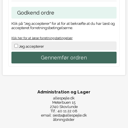
Godkend ordre
Klik på "Jeg accepterer" for at for at bekræfte at du har læst og
accepteret forretningsbetingelserne.
Klik her for at læse forretningsbetingelser
Jeg accepterer
Administration og Lager
allespejle.dk
Meterbuen 15
2740 Skovlunde
Tlf.: 40 11 22 08
email: siesta@allespejle.dk
åbningstider