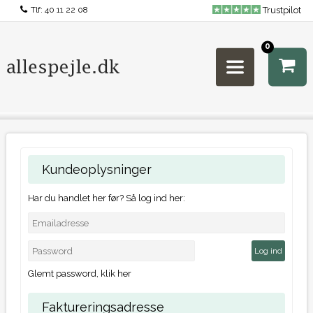
Tlf:
40 11 22 08
Trustpilot
0
Kundeoplysninger
Har du handlet her før? Så log ind her:
Glemt password, klik her
Faktureringsadresse