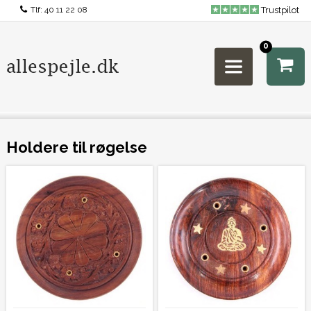
Tlf:
40 11 22 08
Trustpilot
0
Holdere til røgelse