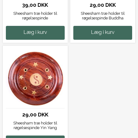
39,00 DKK
29,00 DKK
Sheesham træ holder til
Sheesham træ holder til
røgelsespinde
røgelsespinde Buddha
Læg i kurv
Læg i kurv
29,00 DKK
Sheesham træ holder til
røgelsespinde Yin Yang