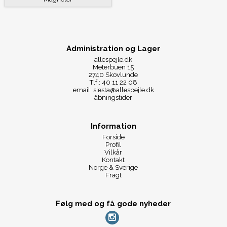
Administration og Lager
allespejle.dk
Meterbuen 15
2740 Skovlunde
Tlf.: 40 11 22 08
email: siesta@allespejle.dk
åbningstider
Information
Forside
Profil
Vilkår
Kontakt
Norge & Sverige
Fragt
Følg med og få gode nyheder