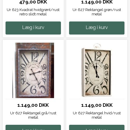
479,00 DKK
1.149,00 DKK
Ur 623 Kvadrat hvidgrønt/rust
Ur 627 Rektangel grøn/rust
retro slidt metal
metal
Læg i kurv
Læg i kurv
1.149,00 DKK
1.149,00 DKK
Ur 627 Rektangel grå/rust
Ur 627 Rektangel hvid/rust
metal
metal