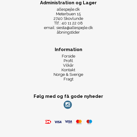
Administration og Lager
allespejle.dk
Meterbuen 15
2740 Skovlunde
Tlf.: 40 11 22 08
email: siesta@allespejle.dk
åbningstider
Information
Forside
Profil
Vilkår
Kontakt
Norge & Sverige
Fragt
Følg med og få gode nyheder