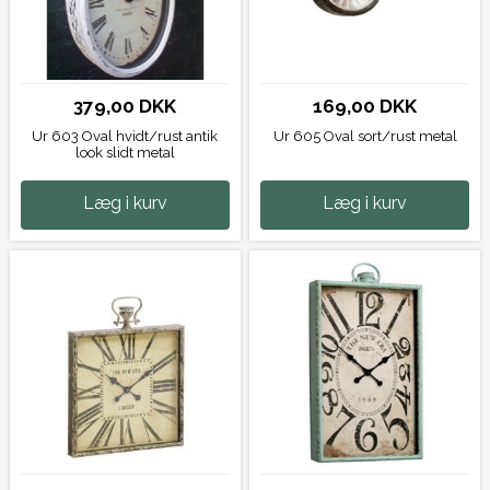
379,00 DKK
169,00 DKK
Ur 603 Oval hvidt/rust antik
Ur 605 Oval sort/rust metal
look slidt metal
Læg i kurv
Læg i kurv