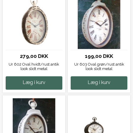
279,00 DKK
199,00 DKK
Ur 602 Oval hvidt/rust antik
Ur 603 Oval grøn/rust antik
look slidt metal
look slidt metal
Læg i kurv
Læg i kurv