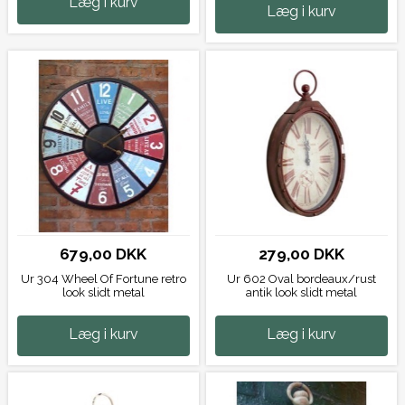
Læg i kurv
Læg i kurv
679,00 DKK
279,00 DKK
Ur 304 Wheel Of Fortune retro
Ur 602 Oval bordeaux/rust
look slidt metal
antik look slidt metal
Læg i kurv
Læg i kurv