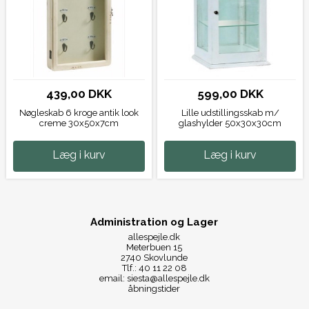
439,00 DKK
599,00 DKK
Nøgleskab 6 kroge antik look
Lille udstillingsskab m/
creme 30x50x7cm
glashylder 50x30x30cm
Læg i kurv
Læg i kurv
Administration og Lager
allespejle.dk
Meterbuen 15
2740 Skovlunde
Tlf.: 40 11 22 08
email: siesta@allespejle.dk
åbningstider