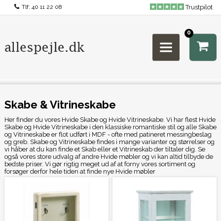
Tlf:
40 11 22 08
Trustpilot
0
Skabe & Vitrineskabe
Her finder du vores Hvide Skabe og Hvide Vitrineskabe. Vi har flest Hvide
Skabe og Hvide Vitrineskabe i den klassiske romantiske stil og alle Skabe
og Vitrineskabe er flot udført i MDF - ofte med patineret messingbeslag
og greb. Skabe og Vitrineskabe findes i mange varianter og størrelser og
vi håber at du kan finde et Skab eller et Vitrineskab der tiltaler dig. Se
også vores store udvalg af andre Hvide møbler og vi kan altid tilbyde de
bedste priser. Vi gør rigtig meget ud af at forny vores sortiment og
forsøger derfor hele tiden at finde nye Hvide møbler