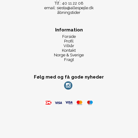
Tlf.: 40 11 22 08
email: siesta@allespejle.dk
åbningstider
Information
Forside
Profil
Vilkår
Kontakt
Norge & Sverige
Fragt
Følg med og få gode nyheder