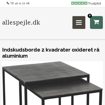
Tlf:
40 11 22 08
Trustpilot
0
Indskudsborde 2 kvadrater oxideret rå
aluminium