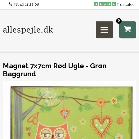
Tlf:
40 11 22 08
Trustpilot
0
Magnet 7x7cm Rød Ugle - Grøn
Baggrund