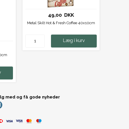
49,00 DKK
Metal Skilt Hot & Fresh Coffee 40x10cm
Læg i kurv
x40cm
v
lg med og få gode nyheder