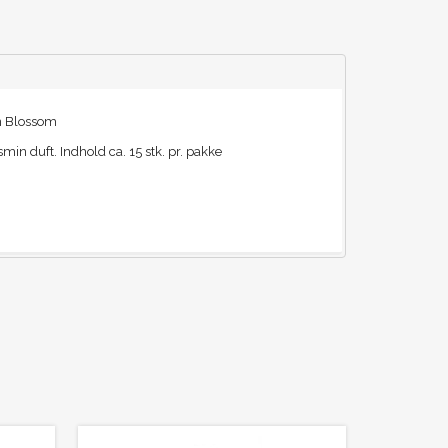
n Blossom
n duft. Indhold ca. 15 stk. pr. pakke