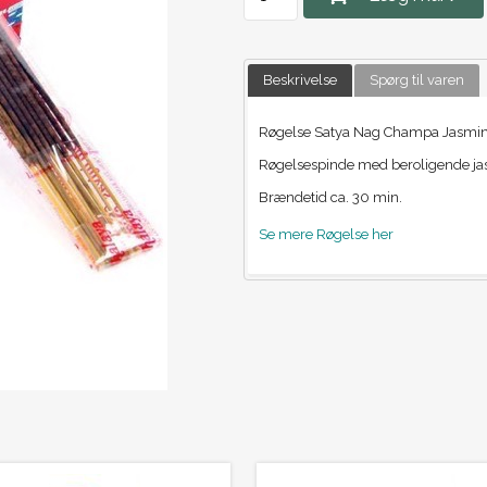
Beskrivelse
Spørg til varen
Røgelse Satya Nag Champa Jasmi
Røgelsespinde med beroligende jasmi
Brændetid ca. 30 min.
Se mere Røgelse her