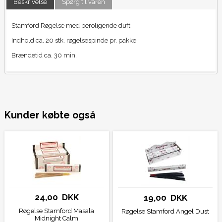
Beskrivelse
Spørg til varen
Stamford Røgelse med beroligende duft
Indhold ca. 20 stk. røgelsespinde pr. pakke
Brændetid ca. 30 min.
Kunder købte også
24,00 DKK
19,00 DKK
Røgelse Stamford Masala
Røgelse Stamford Angel Dust
Midnight Calm