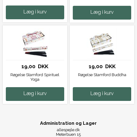
Læg i kurv
Læg i kurv
19,00 DKK
19,00 DKK
Røgelse Stamford Spirituel
Røgelse Stamford Buddha
Yoga
Læg i kurv
Læg i kurv
Administration og Lager
allespejle.dk
Meterbuen 15