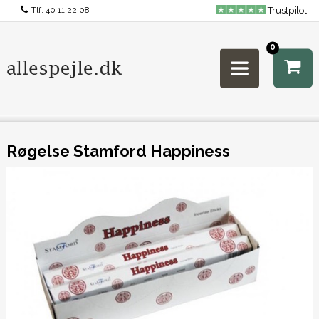
Tlf:
40 11 22 08
Trustpilot
0
Røgelse Stamford Happiness