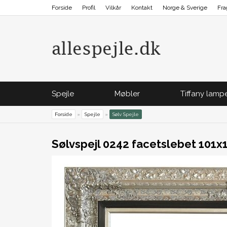
Forside
Profil
Vilkår
Kontakt
Norge & Sverige
Fra
Spejle
Møbler
Tiffany lamp
Forside
»
Spejle
»
Sølv Spejle
Sølvspejl 0242 facetslebet 101