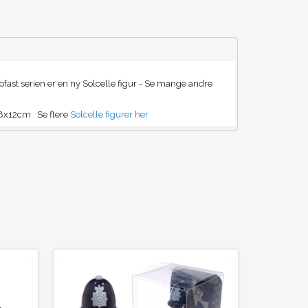
Trofast serien er en ny Solcelle figur - Se mange andre
å 8x12cm Se flere
Solcelle figurer her