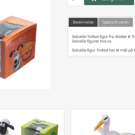
Beskrivelse
Spørg til varen
Solcelle Trofast figur fra Walter & 
Solcelle figurer hos os
Solcelle figur Trofast har et mål p