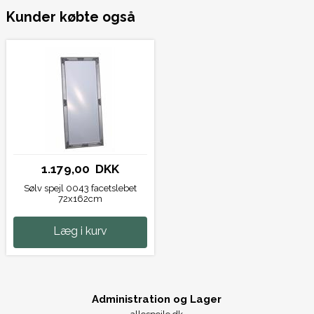
Kunder købte også
1.179,00 DKK
Sølv spejl 0043 facetslebet
72x162cm
Læg i kurv
Administration og Lager