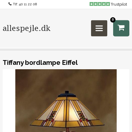
Tlf:
40 11 22 08
Trustpilot
0
Tiffany bordlampe Eiffel